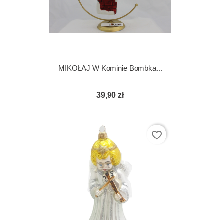
MIKOŁAJ W Kominie Bombka...
39,90 zł
favorite_border