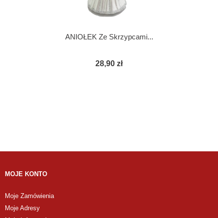
ANIOŁEK Ze Skrzypcami...
28,90 zł
MOJE KONTO
Moje Zamówienia
Moje Adresy