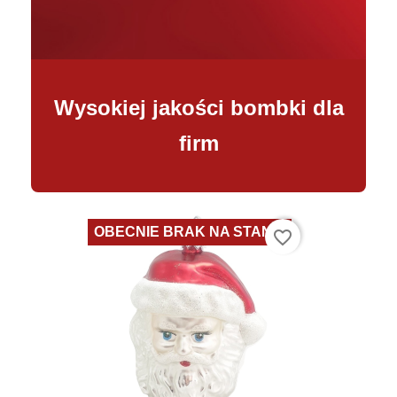
Wysokiej jakości bombki dla
firm
OBECNIE BRAK NA STANIE
favorite_border