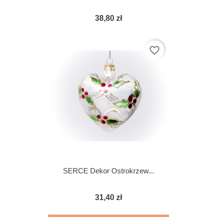
38,80 zł
favorite_border
SERCE Dekor Ostrokrzew...
31,40 zł