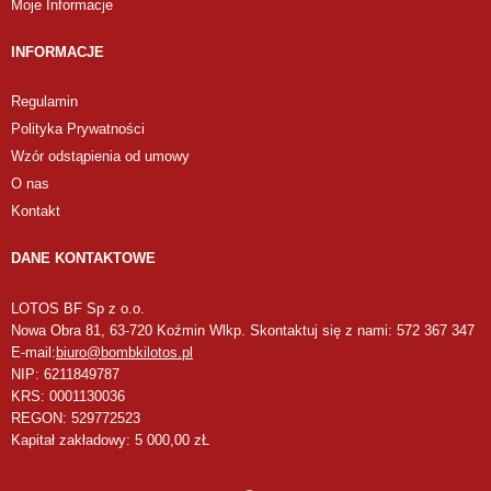
Moje Informacje
INFORMACJE
Regulamin
Polityka Prywatności
Wzór odstąpienia od umowy
O nas
Kontakt
DANE KONTAKTOWE
LOTOS BF Sp z o.o.
Nowa Obra 81, 63-720 Koźmin Wlkp. Skontaktuj się z nami: 572 367 347
E-mail:
biuro@bombkilotos.pl
NIP: 6211849787
KRS: 0001130036
REGON: 529772523
Kapitał zakładowy: 5 000,00 zŁ