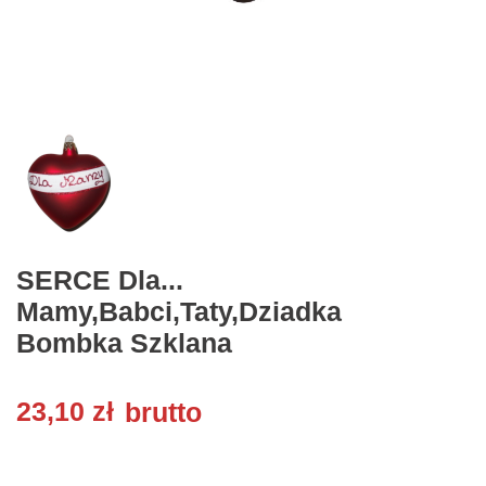
SERCE Dla...
Mamy,babci,taty,dziadka
Bombka Szklana
23,10 zł
brutto