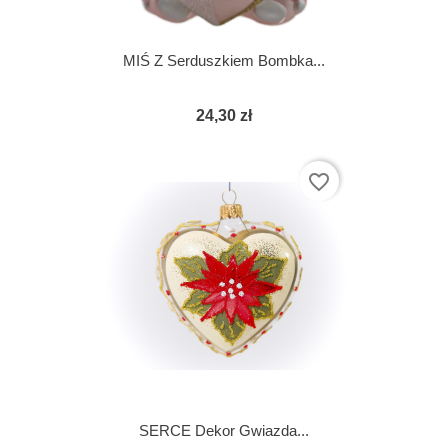
MIŚ Z Serduszkiem Bombka...
24,30 zł
favorite_border
SERCE Dekor Gwiazda...