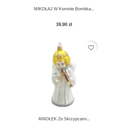
MIKOŁAJ W Kominie Bombka...
39,90 zł
favorite_border
ANIOŁEK Ze Skrzypcami...