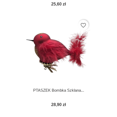
25,60 zł
favorite_border
PTASZEK Bombka Szklana...
28,90 zł