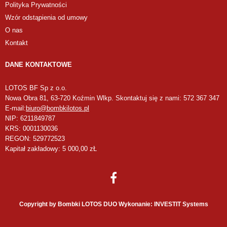
Polityka Prywatności
Wzór odstąpienia od umowy
O nas
Kontakt
DANE KONTAKTOWE
LOTOS BF Sp z o.o.
Nowa Obra 81, 63-720 Koźmin Wlkp. Skontaktuj się z nami: 572 367 347
E-mail:
biuro@bombkilotos.pl
NIP: 6211849787
KRS: 0001130036
REGON: 529772523
Kapitał zakładowy: 5 000,00 zŁ
Copyright by Bombki LOTOS DUO Wykonanie: INVESTIT Systems