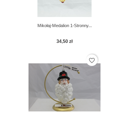
Mikołaj-Medalion 1-Stronny...
34,50 zł
favorite_border