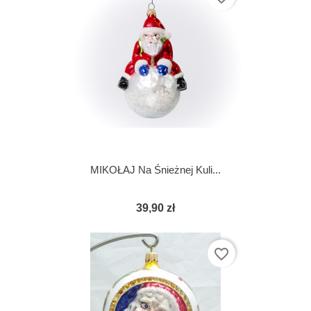
MIKOŁAJ Na Śnieżnej Kuli...
39,90 zł
favorite_border