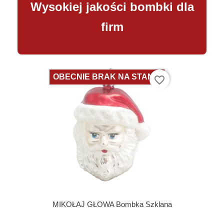
Wysokiej jakości bombki dla
firm
OBECNIE BRAK NA STANIE
favorite_border
MIKOŁAJ GŁOWA Bombka Szklana